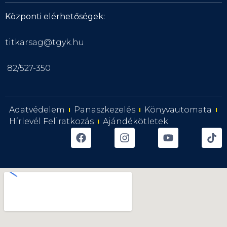
Központi elérhetőségek:
titkarsag@tgyk.hu
82/527-350
Adatvédelem
Panaszkezelés
Könyvautomata
Hírlevél Feliratkozás
Ajándékötletek