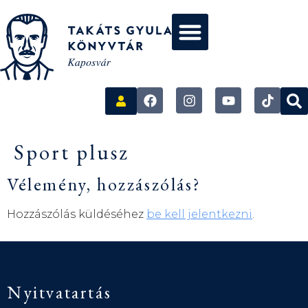
Sport plusz
Vélemény, hozzászólás?
Hozzászólás küldéséhez
be kell jelentkezni
.
Nyitvatartás