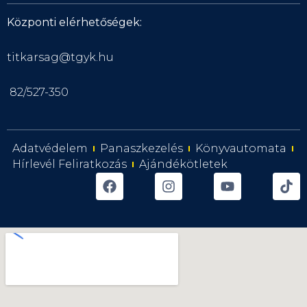
Központi elérhetőségek:
titkarsag@tgyk.hu
82/527-350
Adatvédelem
Panaszkezelés
Könyvautomata
Hírlevél Feliratkozás
Ajándékötletek