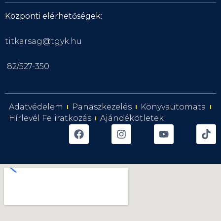
Központi elérhetőségek:
titkarsag@tgyk.hu
82/527-350
Adatvédelem
Panaszkezelés
Könyvautomata
Hírlevél Feliratkozás
Ajándékötletek