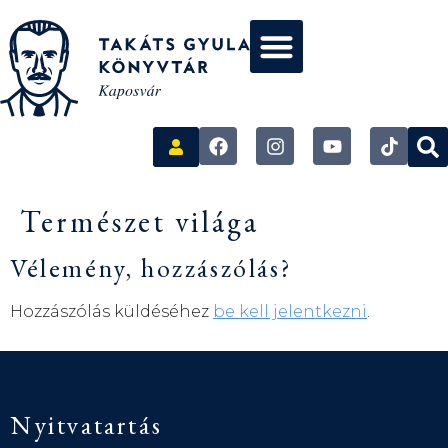
Természet világa
Vélemény, hozzászólás?
Hozzászólás küldéséhez
be kell jelentkezni
.
Nyitvatartás