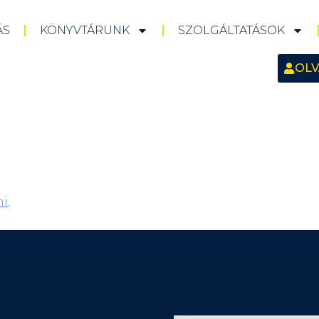
ÁS
KÖNYVTÁRUNK
SZOLGÁLTATÁSOK
OLV
ni
.