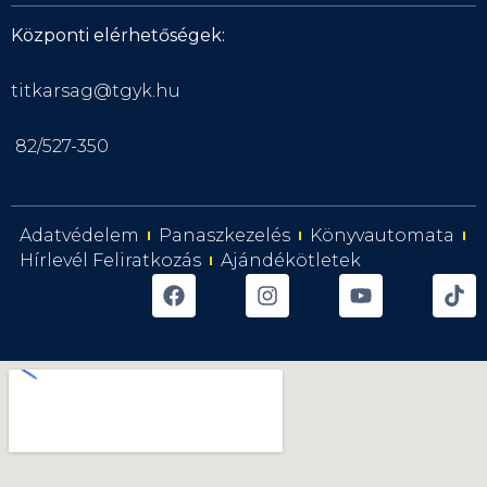
Központi elérhetőségek:
titkarsag@tgyk.hu
82/527-350
Adatvédelem
Panaszkezelés
Könyvautomata
Hírlevél Feliratkozás
Ajándékötletek