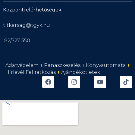
Központi elérhetőségek:
titkarsag@tgyk.hu
82/527-350
Adatvédelem
Panaszkezelés
Könyvautomata
Hírlevél Feliratkozás
Ajándékötletek