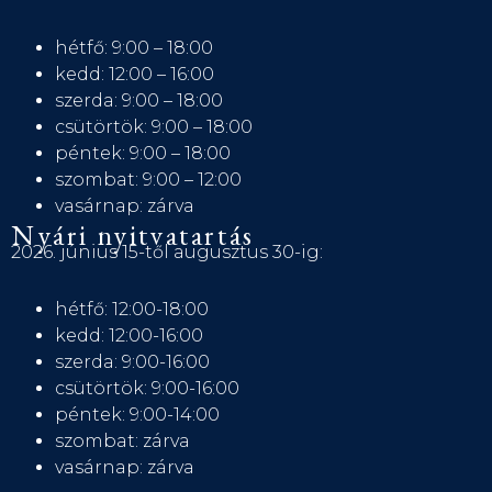
hétfő: 9:00 – 18:00
kedd: 12:00 – 16:00
szerda: 9:00 – 18:00
csütörtök: 9:00 – 18:00
péntek: 9:00 – 18:00
szombat: 9:00 – 12:00
vasárnap: zárva
Nyári nyitvatartás
2026. június 15-től augusztus 30-ig:
hétfő: 12:00-18:00
kedd: 12:00-16:00
szerda: 9:00-16:00
csütörtök: 9:00-16:00
péntek: 9:00-14:00
szombat: zárva
vasárnap: zárva