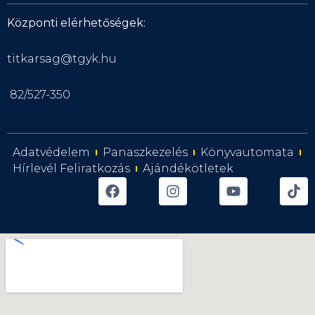
Központi elérhetőségek:
titkarsag@tgyk.hu
82/527-350
Adatvédelem
Panaszkezelés
Könyvautomata
Hírlevél Feliratkozás
Ajándékötletek