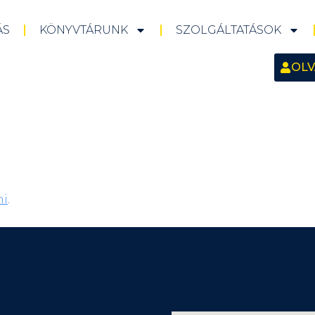
ÁS
KÖNYVTÁRUNK
SZOLGÁLTATÁSOK
OLV
ni
.