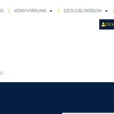
ÁS
KÖNYVTÁRUNK
SZOLGÁLTATÁSOK
OLV
ni
.