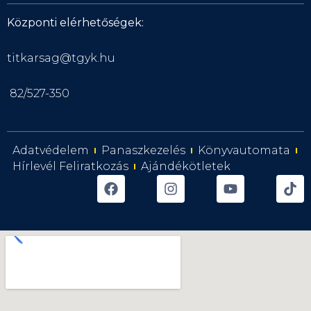
Központi elérhetőségek:
titkarsag@tgyk.hu
82/527-350
Adatvédelem
Panaszkezelés
Könyvautomata
Hírlevél Feliratkozás
Ajándékötletek